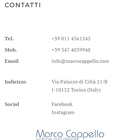
CONTATTI
Tel.
+39 011 4361245
Mob.
+39 347 4039948
Email
info@marcocappello.com
Indirizzo
Via Palazzo di Città 21/B
I-10122 Torino (Italy)
Social
Facebook
Instagram