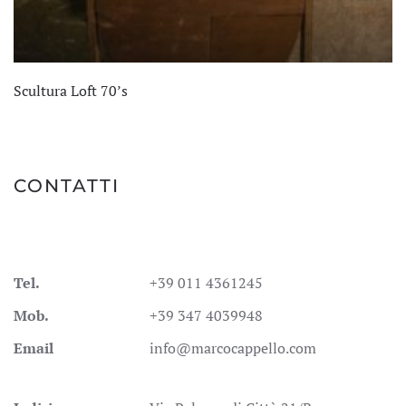
Scultura Loft 70’s
CONTATTI
Tel.
+39 011 4361245
Mob.
+39 347 4039948
Email
info@marcocappello.com