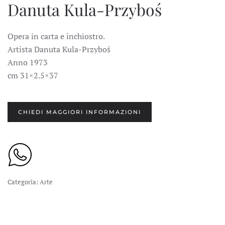
Danuta Kula-Przyboś
Opera in carta e inchiostro.
Artista Danuta Kula-Przyboś
Anno 1973
cm 31×2.5×37
CHIEDI MAGGIORI INFORMAZIONI
Categoria:
Arte