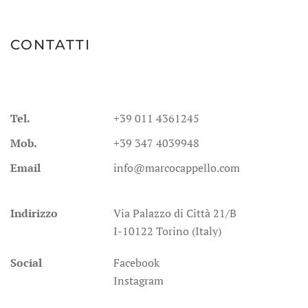
CONTATTI
Tel.
+39 011 4361245
Mob.
+39 347 4039948
Email
info@marcocappello.com
Indirizzo
Via Palazzo di Città 21/B
I-10122 Torino (Italy)
Social
Facebook
Instagram