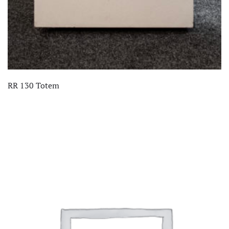
RR 130 Totem